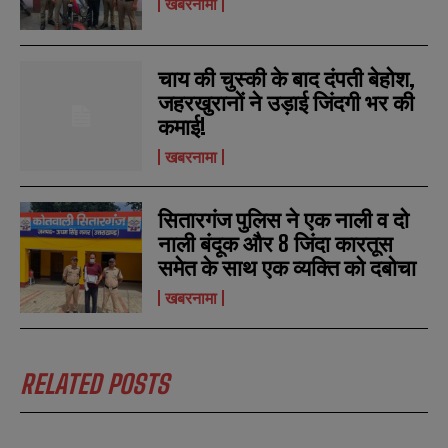
खबरनामा
SUBMIT
SUBMIT
e
e
r
r
s
s
चाय की चुस्की के बाद दंपती बेहोश,
जहरखुरानों ने उड़ाई जिंदगी भर की
कमाई!
खबरनामा
सितारगंज पुलिस ने एक नाली व दो
नाली बंदूक और 8 जिंदा कारतूस
समेत के साथ एक व्यक्ति को दबोचा
खबरनामा
RELATED POSTS