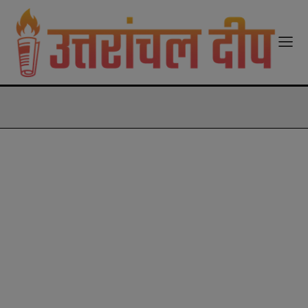
modal-check