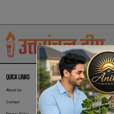
QUICK LINKS
About Us
Contact
Privacy Policy