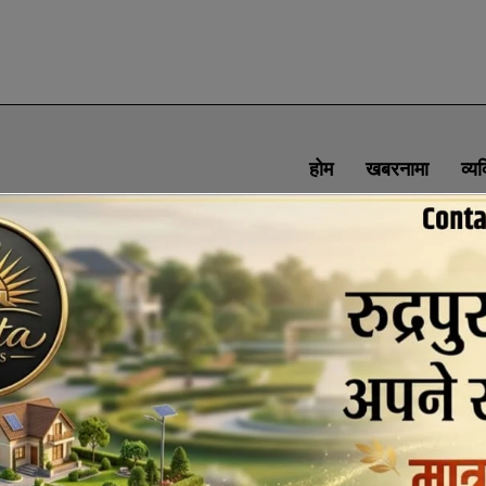
होम
खबरनामा
व्य
SOCIAL MEDIA