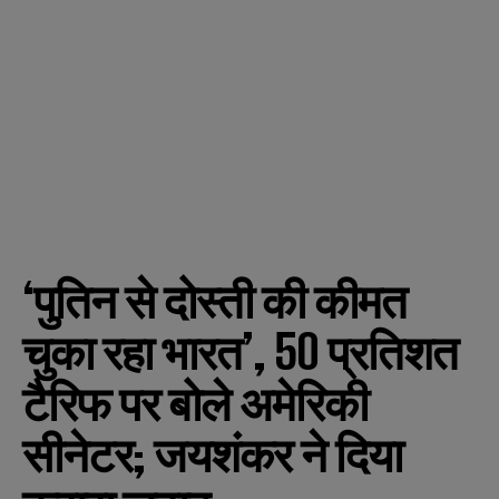
‘पुतिन से दोस्ती की कीमत
चुका रहा भारत’, 50 प्रतिशत
टैरिफ पर बोले अमेरिकी
सीनेटर; जयशंकर ने दिया