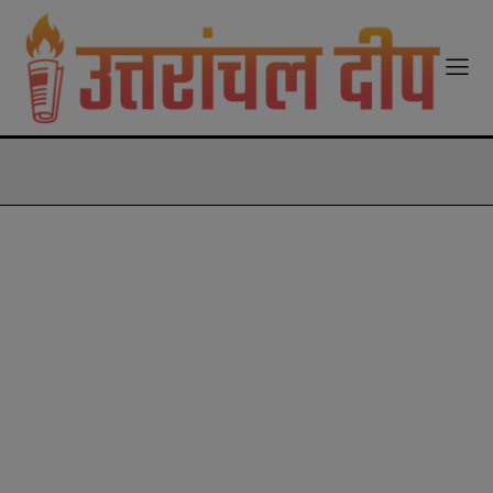
modal-check