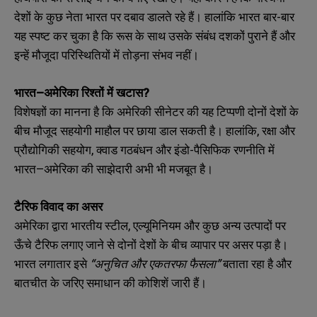
देशों के कुछ नेता भारत पर दबाव डालते रहे हैं। हालांकि भारत बार-बार
यह स्पष्ट कर चुका है कि रूस के साथ उसके संबंध दशकों पुराने हैं और
इन्हें मौजूदा परिस्थितियों में तोड़ना संभव नहीं।
भारत–अमेरिका रिश्तों में खटास?
विशेषज्ञों का मानना है कि अमेरिकी सीनेटर की यह टिप्पणी दोनों देशों के
बीच मौजूद सहयोगी माहौल पर छाया डाल सकती है। हालांकि, रक्षा और
प्रौद्योगिकी सहयोग, क्वाड गठबंधन और इंडो-पैसिफिक रणनीति में
भारत–अमेरिका की साझेदारी अभी भी मजबूत है।
टैरिफ विवाद का असर
अमेरिका द्वारा भारतीय स्टील, एल्यूमिनियम और कुछ अन्य उत्पादों पर
ऊँचे टैरिफ लगाए जाने से दोनों देशों के बीच व्यापार पर असर पड़ा है।
N
N
भारत लगातार इसे
“अनुचित और एकतरफा फैसला”
बताता रहा है और
a
a
बातचीत के जरिए समाधान की कोशिशें जारी हैं।
m
m
e
e
E
E
*
*
m
m