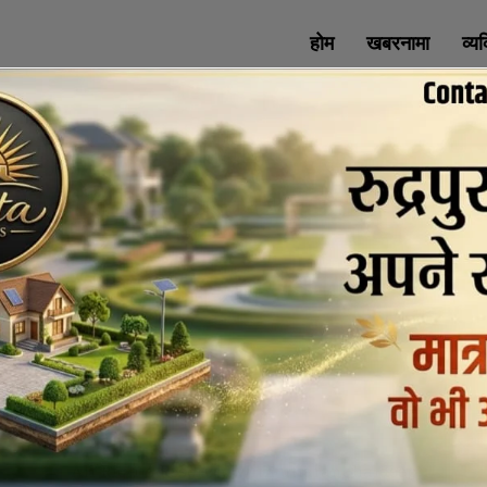
होम
खबरनामा
व्य
SOCIAL MEDIA
All Rights Reserved with uttaranchaldeep