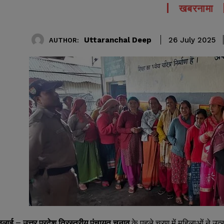
खबरनामा
Uttaranchal Deep
26 July 2025
AUTHOR:
ुलाई
–
उत्तर प्रदेश त्रिस्तरीय पंचायत चुनाव
के पहले चरण में महिलाओं ने उत्