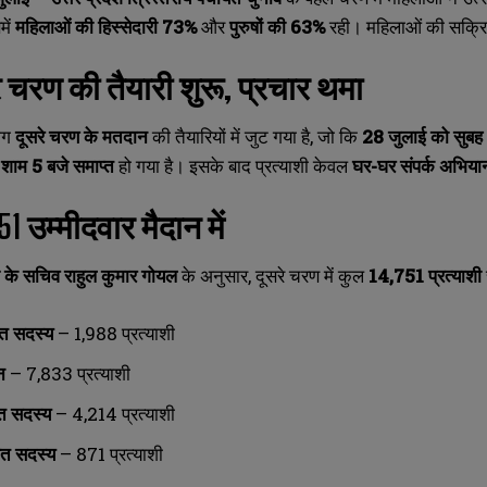
में
महिलाओं की हिस्सेदारी 73%
और
पुरुषों की 63%
रही। महिलाओं की सक्रि
े चरण की तैयारी शुरू
,
प्रचार थमा
ोग
दूसरे चरण के मतदान
की तैयारियों में जुट गया है, जो कि
28
जुलाई को सुबह
र शाम 5
बजे समाप्त
हो गया है। इसके बाद प्रत्याशी केवल
घर-घर संपर्क अभिया
751
उम्मीदवार मैदान में
 के सचिव राहुल कुमार गोयल
के अनुसार, दूसरे चरण में कुल
14,751
प्रत्याशी
यत सदस्य
– 1,988 प्रत्याशी
SUBMIT
SUBMIT
न
– 7,833 प्रत्याशी
ायत सदस्य
– 4,214 प्रत्याशी
यत सदस्य
– 871 प्रत्याशी