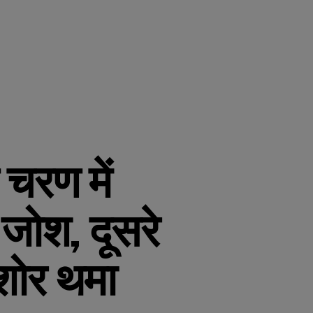
 चरण में
जोश, दूसरे
शोर थमा