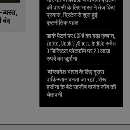
की वापसी के लिए भारत ने तेज किए
व्यस्त,
प्रयास, ब्रिटेन से शुरू हुई
ग बंद
कूटनीतिक पहल
डार्क पैटर्न पर CCPA का बड़ा एक्शन,
Zepto, BookMyShow, IndiGo समेत
9 डिजिटल प्लेटफॉर्म पर 20 लाख
रुपये का जुर्माना
‘बांग्लादेश भारत के लिए दूसरा
पाकिस्तान बनता जा रहा’, शेख
हसीना के बेटे साजीब वाजेद जॉय की
चेतावनी