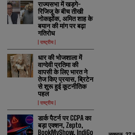
राज्यसभा में खड़गे-
रिजिजू के बीच तीखी
नोकझोंक, अमित शाह के
बयान की मांग पर बढ़ा
गतिरोध
राष्ट्रीय
धार की भोजशाला में
वाग्देवी प्रतिमा की
वापसी के लिए भारत ने
तेज किए प्रयास, ब्रिटेन
से शुरू हुई कूटनीतिक
पहल
राष्ट्रीय
डार्क पैटर्न पर CCPA का
बड़ा एक्शन, Zepto,
BookMyShow, IndiGo
लखनऊ, 27
ज