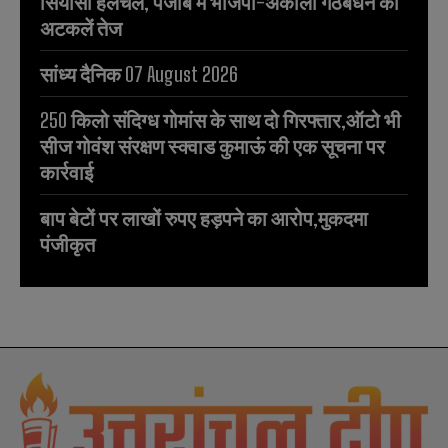
सियासी हलचल, पंजाब में भाजपा-अकाली गठबंधन की
अटकलें तेज
सांध्य दैनिक 07 August 2026
250 किलो संदिग्ध गोमांस के साथ दो गिरफ्तार,ऑटो भी
सीज गोवंश संरक्षण स्क्वाड कुमाऊं की एक सूचना पर
कार्रवाई
बाप बेटों पर लाखों रुपए हड़पने का आरोप,मुकदमा
पंजीकृत