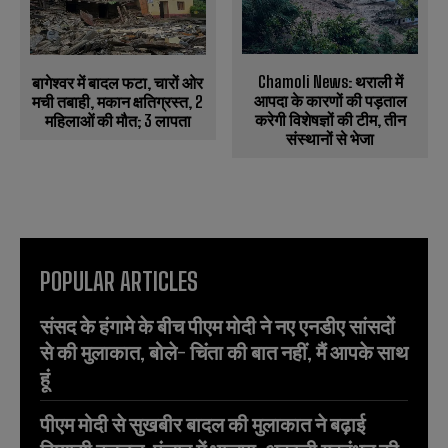
Chamoli News: थराली में
बागेश्वर में बादल फटा, चारों ओर
आपदा के कारणों की पड़ताल
मची तबाही, मकान क्षतिग्रस्त, 2
करेगी विशेषज्ञों की टीम, तीन
महिलाओं की मौत; 3 लापता
संस्थानों से भेजा
POPULAR ARTICLES
संसद के हंगामे के बीच पीएम मोदी ने नए एनडीए सांसदों
से की मुलाकात, बोले- चिंता की बात नहीं, मैं आपके साथ
हूं
पीएम मोदी से सुखबीर बादल की मुलाकात ने बढ़ाई