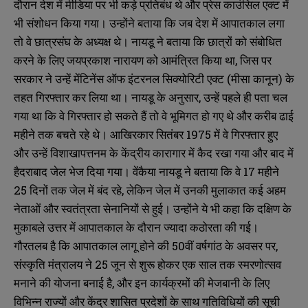
दौरान देश में मीडिया पर भी कड़े प्रतिबंध थे और प्रेस काउंसिल एक्ट में
भी संशोधन किया गया। उन्होंने बताया कि जब देश में आपातकाल लगा
तो वे छात्रसंघ के अध्यक्ष थे। नायडू ने बताया कि छात्रों को संबोधित
करने के लिए जयप्रकाश नारायण को आमंत्रित किया था, जिस पर
सरकार ने उन्हें मेंटिनेंस ऑफ इंटरनल सिक्योरिटी एक्ट (मीसा कानून) के
तहत गिरफ्तार कर लिया था। नायडू के अनुसार, उन्हें पहले ही पता चल
गया था कि वे गिरफ्तार हो सकते हैं तो वे भूमिगत हो गए थे और करीब ढाई
महीने तक बचते रहे थे। आखिरकार सितंबर 1975 में वे गिरफ्तार हुए
और उन्हें विशाखापत्तनम के केंद्रीय कारागार में कैद रखा गया और बाद में
हैदराबाद जेल भेज दिया गया। वेंकैया नायडू ने बताया कि वे 17 महीने
25 दिनों तक जेल में बंद रहे, लेकिन जेल में उनकी मुलाकात कई अहम
नेताओं और स्वतंत्रता सेनानियों से हुई। उन्होंने ये भी कहा कि दक्षिण के
मुकाबले उत्तर में आपातकाल के दौरान ज्यादा कठोरता की गई।
गौरतलब है कि आपातकाल लागू होने की 50वीं वर्षगांठ के अवसर पर,
संस्कृति मंत्रालय ने 25 जून से शुरू होकर एक साल तक स्मरणोत्सव
मनाने की योजना बनाई है, और इन कार्यक्रमों की मेजबानी के लिए
विभिन्न राज्यों और केंद्र शासित प्रदेशों के साथ गतिविधियों की सूची