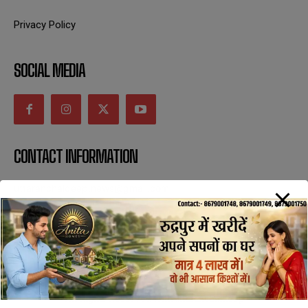
Privacy Policy
SOCIAL MEDIA
CONTACT INFORMATION
uttaranchaldeep.news@gmail.com
SUBSCRIBE NOW
All Rights Reserved with uttaranchaldeep