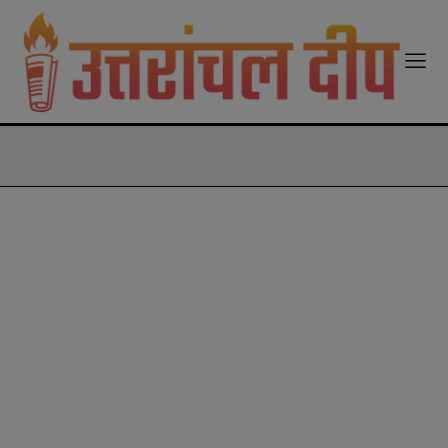
modal-check