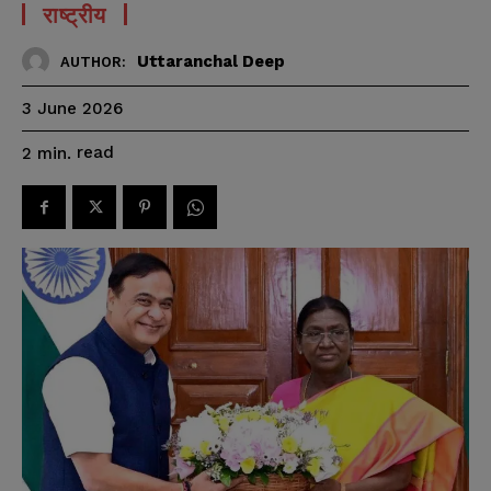
राष्ट्रीय
Uttaranchal Deep
AUTHOR:
3 June 2026
read
2
min.