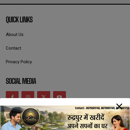
QUICK LINKS
About Us
Contact
Privacy Policy
SOCIAL MEDIA
CONTACT INFORMATION