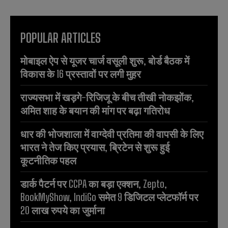
POPULAR ARTICLES
मोबाइल ऐप से यूजर चार्ज वसूली शुरू, बोर्ड बैठक में
विकास के 16 प्रस्तावों पर लगी मुहर
राज्यसभा में खड़गे-रिजिजू के बीच तीखी नोकझोंक,
अमित शाह के बयान की मांग पर बढ़ा गतिरोध
धार की भोजशाला में वाग्देवी प्रतिमा की वापसी के लिए
भारत ने तेज किए प्रयास, ब्रिटेन से शुरू हुई
कूटनीतिक पहल
डार्क पैटर्न पर CCPA का बड़ा एक्शन, Zepto,
BookMyShow, IndiGo समेत 9 डिजिटल प्लेटफॉर्म पर
20 लाख रुपये का जुर्माना