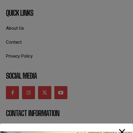
QUICK LINKS
About Us
Contact
Privacy Policy
SOCIAL MEDIA
CONTACT INFORMATION
uttaranchaldeep.news@gmail.com