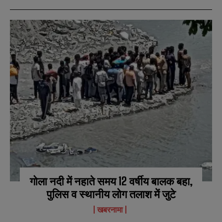
गोला नदी में नहाते समय 12 वर्षीय बालक बहा,
पुलिस व स्थानीय लोग तलाश में जुटे
खबरनामा