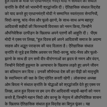
हूल दिवस के मौके पर प्रधानमंत्री नरेंद्र मोदी ने सोमवार को संथाल
क्रांति के वीरों को भावभीनी श्रद्धांजलि दी। ऐतिहासिक संथाल विद्रोह
को याद करते हुए प्रधानमंत्री मोदी ने सम्मानित स्वतंत्रता सेनानियों,
सिदो-कान्हू, चांद-भैरव और फूलो-झानो, के साथ-साथ अन्य बहादुर
आदिवासी शहीदों की चिरस्थायी विरासत को नमन किया, जिन्होंने
औपनिवेशिक उत्पीड़न के खिलाफ अपने प्राणों की आहुति दी। पीएम
मोदी ने एक्स पर लिखा, ”हूल दिवस हमें अपने आदिवासी समाज के अदम्य
साहस और अद्भुत पराक्रम की याद दिलाता है। ऐतिहासिक संथाल
क्रांति से जुड़े इस विशेष अवसर पर सिदो-कान्हू, चांद-भैरव और फूलो-
झानो के साथ ही उन सभी वीर-वीरांगनाओं का हृदय से नमन और वंदन,
जिन्होंने विदेशी हुकूमत के अत्याचार के खिलाफ लड़ते हुए अपने जीवन
का बलिदान कर दिया। उनकी शौर्यगाथा देश की हर पीढ़ी को मातृभूमि
के स्वाभिमान की रक्षा के लिए प्रेरित करती रहेगी। लोकसभा अध्यक्ष
ओम बिरला ने संथाल क्रांति के योद्धाओं को श्रद्धांजलि देते हुए एक्स पर
लिखा, आज हूल दिवस पर हम उन वीर आदिवासी भाइयों-बहनों को नमन
करते हैं, जिन्होंने महान सिदो और कान्हू के नेतृत्व में औपनिवेशिक शासन
के खिलाफ ऐतिहासिक संथाल हूल विद्रोह का बिगुल फूंका। यह