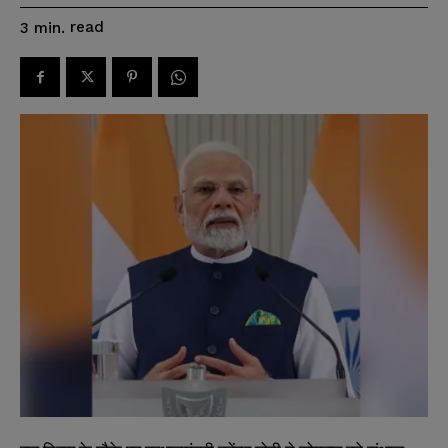
read
3
min.