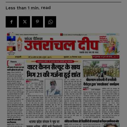
read
Less than 1
min.