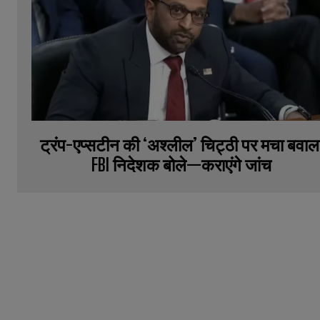
ट्रंप-एप्सटीन की ‘अश्लील’ चिट्ठी पर मचा बवाल
FBI निदेशक बोले—कराएंगे जांच