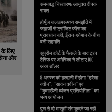
समयबद्ध निस्तारण: आयुक्त दीपक
रावत
होर्मुज जलडमरूमध्य समझौते में
जहाजों से ट्रांजिट फीस का
प्रावधान नहीं, ईरान-ओमान के बीच
बनी सहमति
 के लिए
सुप्रीम कोर्ट के फैसले के बाद ट्रंप
 सेना और
टैरिफ पर अमेरिका ने लौटाए 100
अरब डॉलर
8 अगस्त को हल्द्वानी में होगा “हरेला
क्वीन”, “सावन क्वीन” एवं
“कुमाऊँनी व्यंजन प्रतियोगिता” का
भव्य आयोजन
पुल से दो मासूमों संग कूदने जा रही