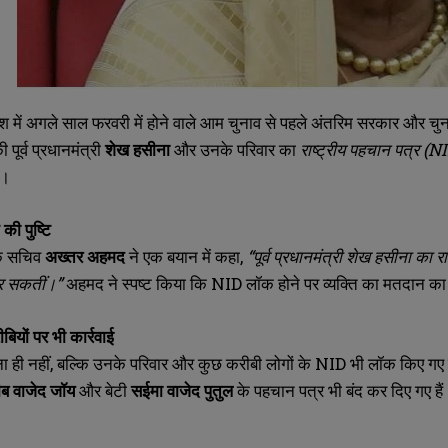
देश में अगले साल फरवरी में होने वाले आम चुनाव से पहले अंतरिम सरकार और चुनाव
पूर्व प्रधानमंत्री
शेख हसीना
और उनके परिवार का
राष्ट्रीय पहचान पत्र (N
ी।
की पुष्टि
के सचिव
अख्तर अहमद
ने एक बयान में कहा,
“पूर्व प्रधानमंत्री शेख हसीना का र
र सकतीं।”
अहमद ने स्पष्ट किया कि NID लॉक होने पर व्यक्ति का मतदान का 
ियों पर भी कार्रवाई
ना ही नहीं, बल्कि उनके परिवार और कुछ करीबी लोगों के NID भी लॉक किए ग
ब वाजेद जॉय
और बेटी
सईमा वाजेद पुतुल
के पहचान पत्र भी बंद कर दिए गए हैं
SUBMIT
SUBMIT