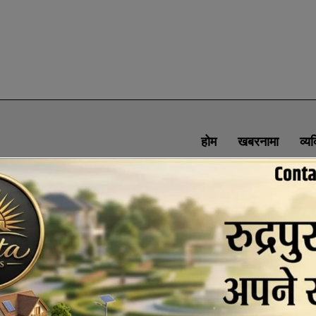
होम
खबरनामा
व्य
SOCIAL MEDIA