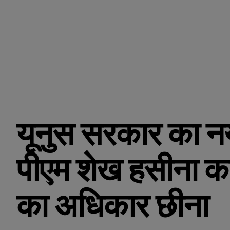
यूनुस सरकार का नया
पीएम शेख हसीना का
का अधिकार छीना