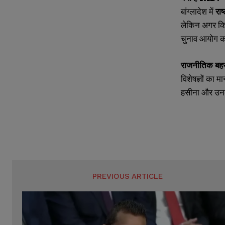
बांग्लादेश में
रा
लेकिन अगर कि
चुनाव आयोग का
राजनीतिक बह
विशेषज्ञों का
हसीना और उनक
PREVIOUS ARTICLE