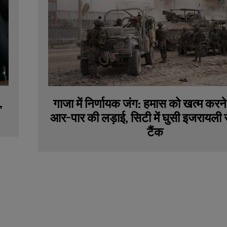
,
गाजा में निर्णायक जंग: हमास को खत्म करने
आर-पार की लड़ाई, सिटी में घुसी इजरायली
टैंक