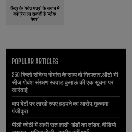
केंद्र के ‘श्वेत पत्र’ के जवाब में
कांग्रेस ला सकती है ‘ब्लैक
पेपर’
POPULAR ARTICLES
250 किलो संदिग्ध गोमांस के साथ दो गिरफ्तार,ऑटो भी
सीज गोवंश संरक्षण स्क्वाड कुमाऊं की एक सूचना पर
कार्रवाई
बाप बेटों पर लाखों रुपए हड़पने का आरोप,मुकदमा
पंजीकृत
पीली कोठी में आधी रात लाठी-डंडों का तांडव, वीडियो