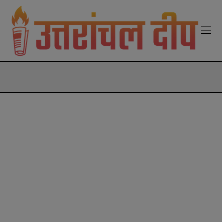
modal-check