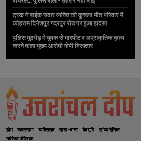
वायरल… पुलिस बोली- तहरीर नहीं आई
ट्रक ने बाईक सवार व्यक्ति को कुचला,मौत,परिवार में
कोहराम दिनेशपुर गदरपुर रोड पर हुआ हादसा
पुलिस मुठभेड़ में युवक से मारपीट व अप्राकृतिक कृत्य
करने वाला मुख्य आरोपी गोपी गिरफ्तार
होम
खबरनामा
व्यक्तितव
ताना-बाना
देवभूमि
सांध्य दैनिक
मासिक पत्रिका