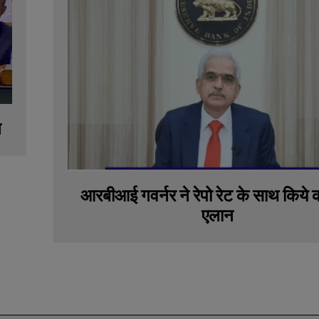
न
आरबीआई गवर्नर ने रेपो रेट के साथ किये क
एलान