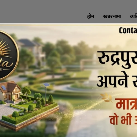
होम
खबरनामा
व्य
SOCIAL MEDIA
All Rights Reserved with uttaranchaldeep