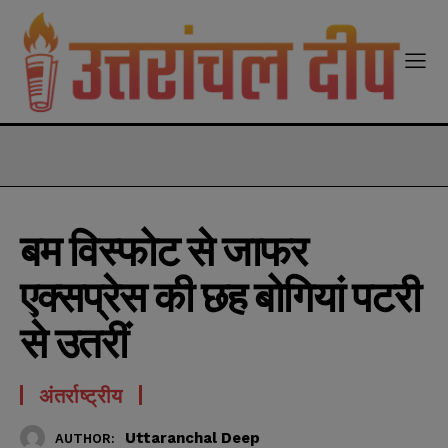
modal-check
बम विस्फोट से जाफर
एक्सप्रेस की छह बोगियां पटरी
से उतरीं
अंतर्राष्ट्रीय
Uttaranchal Deep
AUTHOR: