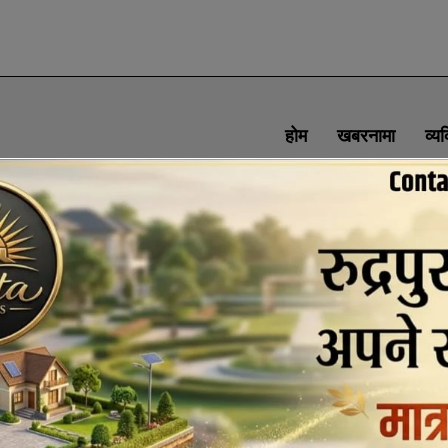
होम
खबरनामा
व्य
SOCIAL MEDIA