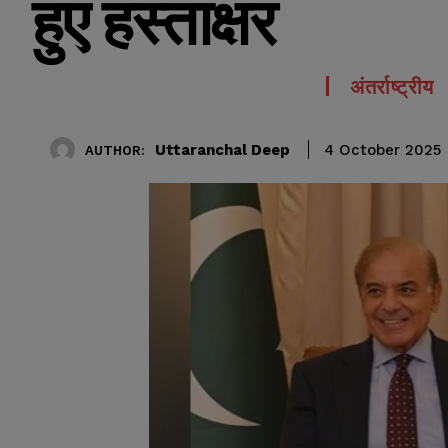
हुए हस्ताक्षर
अंतर्राष्ट्रीय
Uttaranchal Deep
4 October 2025
AUTHOR: