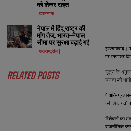
को लेकर राहत
खबरनामा
नेपाल में हिंदू राष्ट्र की
मांग तेज, भारत-नेपाल
सीमा पर सुरक्षा बढ़ाई गई
इस्लामाबाद। प
N
N
अंतर्राष्ट्रीय
पर हस्ताक्षर क
a
a
m
m
e
e
E
E
सूत्रों के अनुस
*
*
RELATED POSTS
m
m
a
a
जनता की भागीद
i
i
N
N
l
l
u
u
*
*
पीओके प्रशासन
m
m
b
b
की शिकायतों क
e
e
r
r
s
s
विशेषज्ञों का 
राजनीतिक रणनी