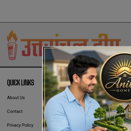
QUICK LINKS
About Us
Contact
Privacy Policy