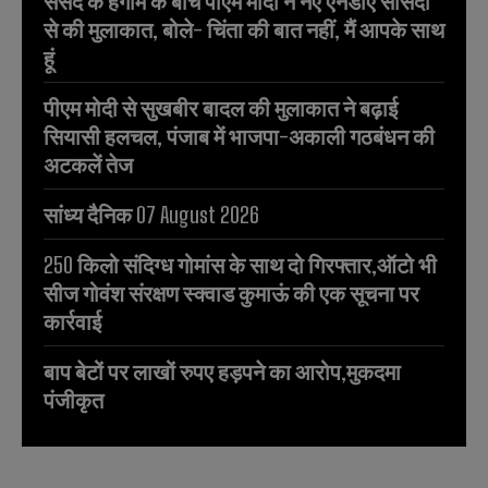
संसद के हंगामे के बीच पीएम मोदी ने नए एनडीए सांसदों
से की मुलाकात, बोले- चिंता की बात नहीं, मैं आपके साथ
हूं
पीएम मोदी से सुखबीर बादल की मुलाकात ने बढ़ाई
सियासी हलचल, पंजाब में भाजपा-अकाली गठबंधन की
अटकलें तेज
सांध्य दैनिक 07 August 2026
250 किलो संदिग्ध गोमांस के साथ दो गिरफ्तार,ऑटो भी
सीज गोवंश संरक्षण स्क्वाड कुमाऊं की एक सूचना पर
कार्रवाई
बाप बेटों पर लाखों रुपए हड़पने का आरोप,मुकदमा
पंजीकृत