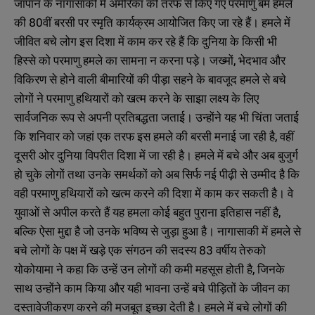
जापान के नागासाकी में अमेरिका की तरफ से किए गए परमाणु बम हमले
की 80वीं बरसी पर स्मृति कार्यक्रम आयोजित किए जा रहे हैं। हमले में
जीवित बचे लोग इस दिशा में काम कर रहे हैं कि दुनिया के किसी भी
हिस्से को परमाणु हमले का सामना न करना पड़े। जख्मों, भेदभाव और
विकिरण से होने वाली बीमारियों की पीड़ा सहने के बावजूद हमले से बचे
लोगों ने परमाणु हथियारों को खत्म करने के साझा लक्ष्य के लिए
सार्वजनिक रूप से अपनी प्रतिबद्धता जताई। उन्होंने यह भी चिंता जताई
कि शनिवार को जहां एक तरफ इस हमले की बरसी मनाई जा रही है, वहीं
दूसरी ओर दुनिया विपरीत दिशा में जा रही है। हमले में बचे और अब बुजुर्ग
हो चुके लोगों तथा उनके समर्थकों को अब सिर्फ नई पीढ़ी से उम्मीद है कि
वही परमाणु हथियारों को खत्म करने की दिशा में काम कर सकती है। वे
युवाओं से अपील करते हैं यह हमला कोई बहुत पुराना इतिहास नहीं है,
बल्कि ऐसा मुद्दा है जो उनके भविष्य से जुड़ा हुआ है। नागासाकी में हमले से
बचे लोगों के पक्ष में खड़े एक संगठन की सदस्य 83 वर्षीय तेरुको
योकोयामा ने कहा कि उन्हें उन लोगों की कमी महसूस होती है, जिनके
साथ उन्होंने काम किया और यही भावना उन्हें बचे पीड़ितों के जीवन का
दस्तावेजीकरण करने की मजबूत इच्छा देती है। हमले में बचे लोगों की