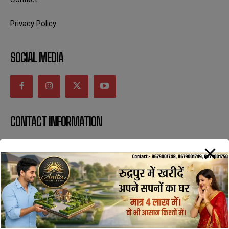
Privacy Policy
SOCIAL MEDIA
CONTACT INFORMATION
uttaranchaldeep.news@gmail.com
SUBSCRIBE NOW
All Rights Reserved with uttaranchaldeep