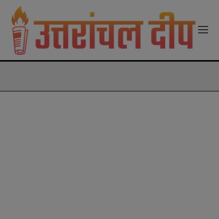
modal-check