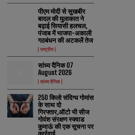
पीएम मोदी से सुखबीर
बादल की मुलाकात ने
बढ़ाई सियासी हलचल,
पंजाब में भाजपा-अकाली
गठबंधन की अटकलें तेज
राष्ट्रीय
सांध्य दैनिक 07
August 2026
सांध्य दैनिक
250 किलो संदिग्ध गोमांस
के साथ दो
गिरफ्तार,ऑटो भी सीज
गोवंश संरक्षण स्क्वाड
कुमाऊं की एक सूचना पर
कार्रवाई