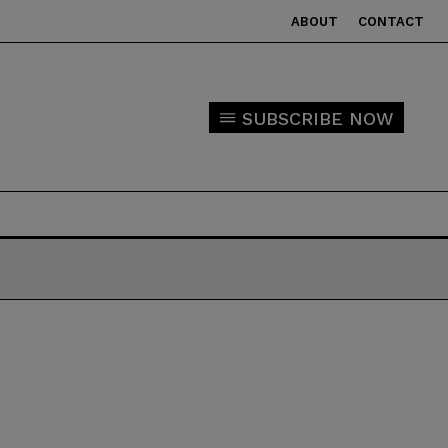
ABOUT
CONTACT
SUBSCRIBE NOW