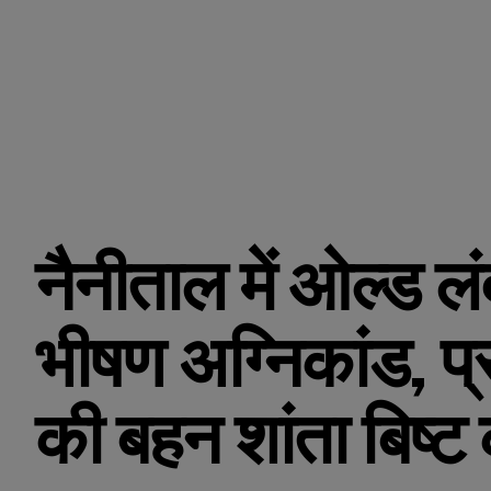
नैनीताल में ओल्ड लं
भीषण अग्निकांड, प
की बहन शांता बिष्ट