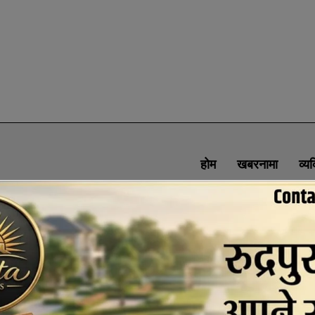
होम
खबरनामा
व्य
SOCIAL MEDIA