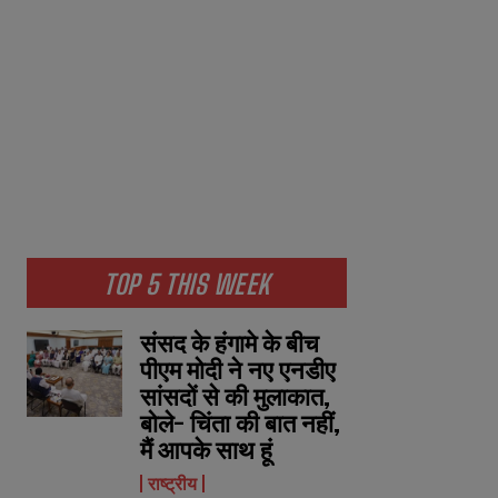
TOP 5 THIS WEEK
संसद के हंगामे के बीच
पीएम मोदी ने नए एनडीए
सांसदों से की मुलाकात,
बोले- चिंता की बात नहीं,
मैं आपके साथ हूं
राष्ट्रीय