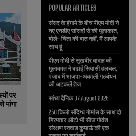
POPULAR ARTICLES
संसद के हंगामे के बीच पीएम मोदी ने
नए एनडीए सांसदों से की मुलाकात,
बोले- चिंता की बात नहीं, मैं आपके
साथ हूं
पीएम मोदी से सुखबीर बादल की
मुलाकात ने बढ़ाई सियासी हलचल,
पंजाब में भाजपा-अकाली गठबंधन
की अटकलें तेज
्यों पर
सांध्य दैनिक 07 August 2026
े मांगा
250 किलो संदिग्ध गोमांस के साथ दो
गिरफ्तार,ऑटो भी सीज गोवंश
संरक्षण स्क्वाड कुमाऊं की एक
सूचना पर कार्रवाई