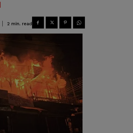
read
2
min.