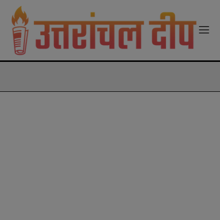
modal-check