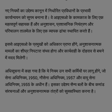
नए नियमों का उद्देश्य कानून में निर्धारित प्रविधानों के प्रभावी
कार्यान्वयन को सुगम बनाना है। वे आइएसओ के कामकाज के लिए एक
महत्वपूर्ण सहायक हैं और अनुशासन, प्रशासनिक नियंत्रण और
परिचालन तालमेल के लिए एक व्यापक ढांचा स्थापित करते हैं।
इससे आइएसओ के प्रमुखों को अधिकार प्राप्त होंगे, अनुशासनात्मक
मामलों का शीघ्र निपटारा संभव होगा और कार्यवाही के दोहराव से बचने
में मदद मिलेगी।
अधिसूचना में कहा गया है कि ये नियम उन सभी कर्मियों पर लागू होंगे, जो
N
N
a
a
सेना अधिनियम, 1950, नौसेना अधिनियम, 1957 और वायु सेना
m
m
अधिनियम, 1955 के अधीन हैं। इसका उद्देश्य सैन्य बलों के बीच कमांड
e
e
E
E
*
*
संरचनाओं और अनुशासनात्मक तंत्रों को सुव्यवस्थित करना है।
m
m
a
a
i
i
N
N
l
l
u
u
*
*
m
m