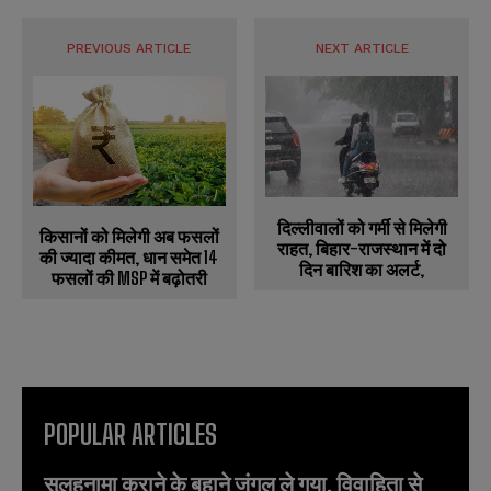
PREVIOUS ARTICLE
NEXT ARTICLE
दिल्लीवालों को गर्मी से मिलेगी
किसानों को मिलेगी अब फसलों
राहत, बिहार-राजस्थान में दो
की ज्यादा कीमत, धान समेत 14
दिन बारिश का अलर्ट,
फसलों की MSP में बढ़ोतरी
POPULAR ARTICLES
सुलहनामा कराने के बहाने जंगल ले गया, विवाहिता से