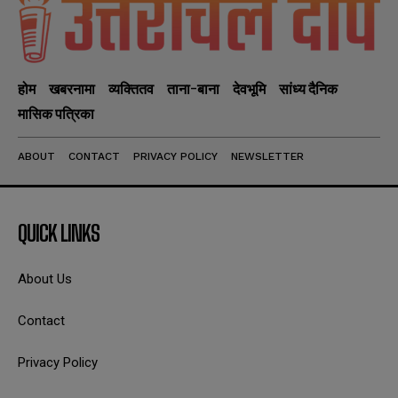
होम
खबरनामा
व्यक्तितव
ताना-बाना
देवभूमि
सांध्य दैनिक
मासिक पत्रिका
ABOUT
CONTACT
PRIVACY POLICY
NEWSLETTER
QUICK LINKS
About Us
Contact
Privacy Policy