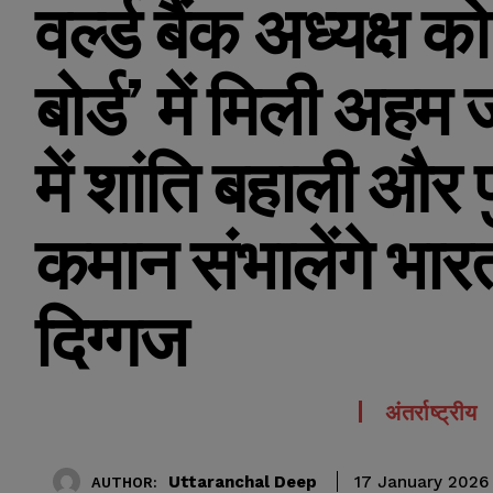
वर्ल्ड बैंक अध्यक्ष 
बोर्ड’ में मिली अहम ज
में शांति बहाली और पु
कमान संभालेंगे भा
दिग्गज
अंतर्राष्ट्रीय
Uttaranchal Deep
17 January 2026
AUTHOR: