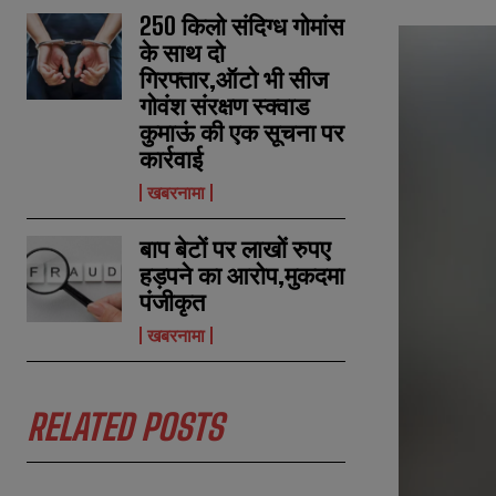
250 किलो संदिग्ध गोमांस
के साथ दो
गिरफ्तार,ऑटो भी सीज
गोवंश संरक्षण स्क्वाड
कुमाऊं की एक सूचना पर
कार्रवाई
खबरनामा
बाप बेटों पर लाखों रुपए
हड़पने का आरोप,मुकदमा
पंजीकृत
खबरनामा
RELATED POSTS