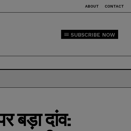
ABOUT
CONTACT
SUBSCRIBE NOW
पर बड़ा दांव: