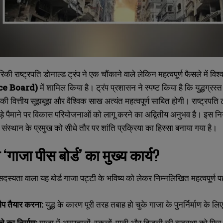
िकी राष्ट्रपति डोनाल्ड ट्रंप ने एक चौंकाने वाले लेकिन महत्वपूर्ण फैसले में विश
ce Board)
में शामिल किया है। ट्रंप प्रशासन ने स्पष्ट किया है कि युद्धग्रस्
ी वित्तीय सूझबूझ और वैश्विक साख अत्यंत महत्वपूर्ण साबित होगी। राष्ट्रपति
े पैमाने पर विकास परियोजनाओं को लागू करने का अद्वितीय अनुभव है। इस नियुक्त
ीय संस्थान के प्रमुख को सीधे तौर पर शांति प्रक्रिया का हिस्सा बनाया गया है।
 ‘गाजा पीस बोर्ड’ का मुख्य कार्य?
स्यता वाला यह बोर्ड गाजा पट्टी के भविष्य को लेकर निम्नलिखित महत्वपूर्ण 
मैप तैयार करना:
युद्ध के कारण पूरी तरह तबाह हो चुके गाजा के पुनर्निर्माण क
चे का निर्माण:
गाजा में अस्पतालों, स्कूलों, पानी और बिजली की व्यवस्था को फिर