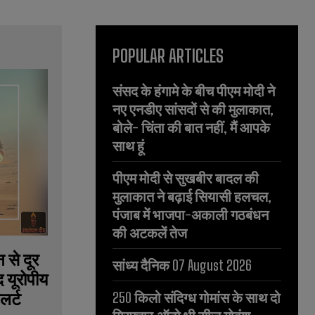
POPULAR ARTICLES
संसद के हंगामे के बीच पीएम मोदी ने
नए एनडीए सांसदों से की मुलाकात,
बोले- चिंता की बात नहीं, मैं आपके
साथ हूं
पीएम मोदी से सुखबीर बादल की
मुलाकात ने बढ़ाई सियासी हलचल,
पंजाब में भाजपा-अकाली गठबंधन
की अटकलें तेज
 से दूर
सांध्य दैनिक 07 August 2026
द यूरोपीय
लर्ट
250 किलो संदिग्ध गोमांस के साथ दो