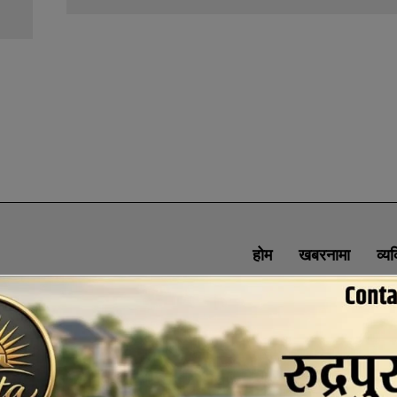
होम
खबरनामा
व्य
SOCIAL MEDIA