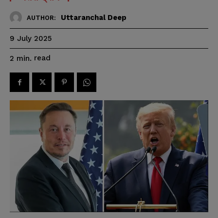
Uttaranchal Deep
AUTHOR:
9 July 2025
read
2
min.