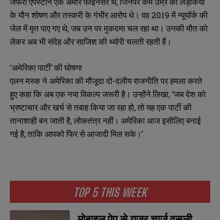
जेफरी एपस्टीन एक अमीर फाइनेंसर थे, जिनपर कम उम्र की लड़कियों
के यौन शोषण और तस्करी के गंभीर आरोप थे। वह 2019 में न्यूयॉर्क की
जेल में मृत पाए गए थे, जब उन पर मुकदमा चल रहा था। उनकी मौत को
लेकर अब भी संदेह और साजिश की थ्योरी चलती रहती हैं।
‘अमेरिका पार्टी’ की घोषणा
एलन मस्क ने अमेरिका की मौजूदा दो-दलीय राजनीति पर हमला करते
हुए कहा कि अब एक नया विकल्प जरूरी है। उन्होंने लिखा, ‘जब देश को
भ्रष्टाचार और खर्च से तबाह किया जा रहा हो, तो यह एक पार्टी की
तानाशाही बन जाती है, लोकतंत्र नहीं। अमेरिका आज इसीलिए बनाई
गई है, ताकि आपको फिर से आजादी मिल सके।’
TOP 5 THIS WEEK
मोबाइल ऐप से यूजर चार्ज वसूली