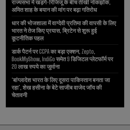
राज्यसभा में खड़गे-रिजिजू के बीच तीखी नोकझोंक,
अमित शाह के बयान की मांग पर बढ़ा गतिरोध
धार की भोजशाला में वाग्देवी प्रतिमा की वापसी के लिए
भारत ने तेज किए प्रयास, ब्रिटेन से शुरू हुई
कूटनीतिक पहल
डार्क पैटर्न पर CCPA का बड़ा एक्शन, Zepto,
BookMyShow, IndiGo समेत 9 डिजिटल प्लेटफॉर्म पर
20 लाख रुपये का जुर्माना
‘बांग्लादेश भारत के लिए दूसरा पाकिस्तान बनता जा
रहा’, शेख हसीना के बेटे साजीब वाजेद जॉय की
चेतावनी