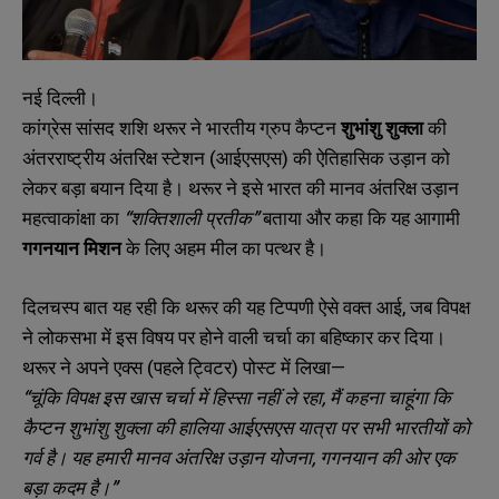
नई दिल्ली।
कांग्रेस सांसद शशि थरूर ने भारतीय ग्रुप कैप्टन
शुभांशु शुक्ला
की
अंतरराष्ट्रीय अंतरिक्ष स्टेशन (आईएसएस) की ऐतिहासिक उड़ान को
लेकर बड़ा बयान दिया है। थरूर ने इसे भारत की मानव अंतरिक्ष उड़ान
महत्वाकांक्षा का
“
शक्तिशाली प्रतीक”
बताया और कहा कि यह आगामी
गगनयान मिशन
के लिए अहम मील का पत्थर है।
दिलचस्प बात यह रही कि थरूर की यह टिप्पणी ऐसे वक्त आई, जब विपक्ष
ने लोकसभा में इस विषय पर होने वाली चर्चा का बहिष्कार कर दिया।
थरूर ने अपने एक्स (पहले ट्विटर) पोस्ट में लिखा—
“
चूंकि विपक्ष इस खास चर्चा में हिस्सा नहीं ले रहा,
मैं कहना चाहूंगा कि
कैप्टन शुभांशु शुक्ला की हालिया आईएसएस यात्रा पर सभी भारतीयों को
गर्व है। यह हमारी मानव अंतरिक्ष उड़ान योजना,
गगनयान की ओर एक
बड़ा कदम है।”