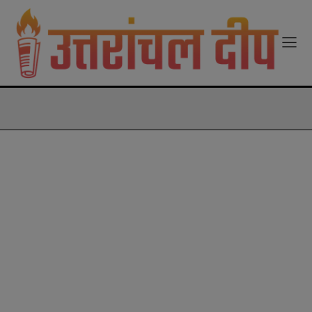
modal-check