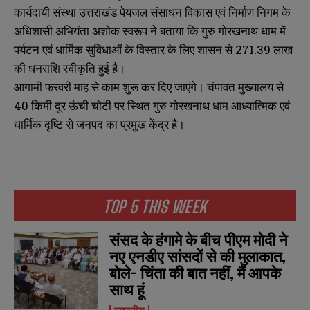
कार्यदायी संस्था उत्तराखंड पेयजल संसाधन विकास एवं निर्माण निगम के
अधिशासी अभियंता अशोक स्वरूप ने बताया कि गुरु गोरखनाथ धाम में
पर्यटन एवं धार्मिक सुविधाओं के विस्तार के लिए शासन से 271.39 लाख
की धनराशि स्वीकृति हुई है।
आगामी फरवरी माह से काम शुरू कर दिए जाएंगे। चंपावत मुख्यालय से
40 किमी दूर ऊंची चोटी पर स्थित गुरु गोरखनाथ धाम आध्यात्मिक एवं
धार्मिक दृष्टि से जनपद का प्रमुख केंद्र है।
TOP 5 THIS WEEK
संसद के हंगामे के बीच पीएम मोदी ने
नए एनडीए सांसदों से की मुलाकात,
बोले- चिंता की बात नहीं, मैं आपके
साथ हूं