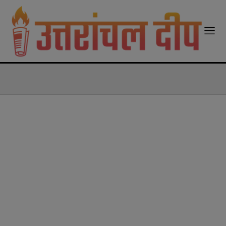
modal-check