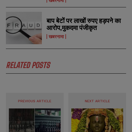
खबरनामा
r
r
s
s
बाप बेटों पर लाखों रुपए हड़पने का
आरोप,मुकदमा पंजीकृत
खबरनामा
RELATED POSTS
PREVIOUS ARTICLE
NEXT ARTICLE