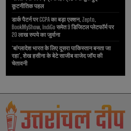
कूटनीतिक पहल
डार्क पैटर्न पर CCPA का बड़ा एक्शन, Zepto,
BookMyShow, IndiGo समेत 9 डिजिटल प्लेटफॉर्म पर
20 लाख रुपये का जुर्माना
‘बांग्लादेश भारत के लिए दूसरा पाकिस्तान बनता जा
रहा’, शेख हसीना के बेटे साजीब वाजेद जॉय की
चेतावनी