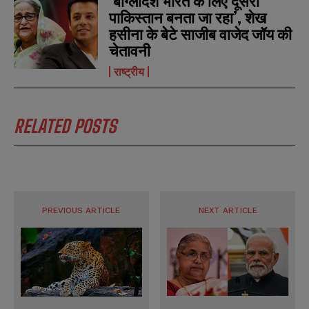
‘बांग्लादेश भारत के लिए दूसरा
पाकिस्तान बनता जा रहा’, शेख
हसीना के बेटे साजीब वाजेद जॉय की
चेतावनी
राष्ट्रीय
RELATED POSTS
PREVIOUS ARTICLE
NEXT ARTICLE