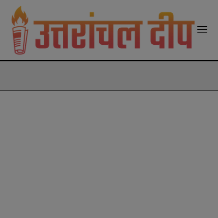
modal-check