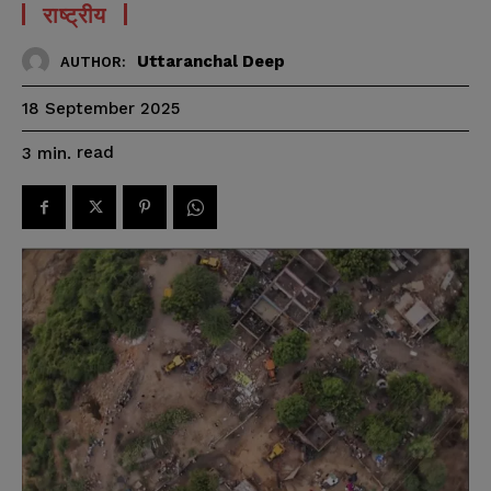
राष्ट्रीय
Uttaranchal Deep
AUTHOR:
18 September 2025
read
3
min.