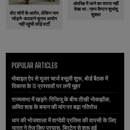
अंतरिक्ष में जाने का सपना नहीं
देखा था : ग्रुप कैप्टन शुभांशु
वोट चोरी के आरोप, लेकिन नाम
शुक्ला
जोड़ने-कटवाने चुनाव आयोग
नहीं पहुंची कोई पार्टी
POPULAR ARTICLES
मोबाइल ऐप से यूजर चार्ज वसूली शुरू, बोर्ड बैठक में
विकास के 16 प्रस्तावों पर लगी मुहर
राज्यसभा में खड़गे-रिजिजू के बीच तीखी नोकझोंक,
अमित शाह के बयान की मांग पर बढ़ा गतिरोध
धार की भोजशाला में वाग्देवी प्रतिमा की वापसी के लिए
भारत ने तेज किए प्रयास, ब्रिटेन से शुरू हुई