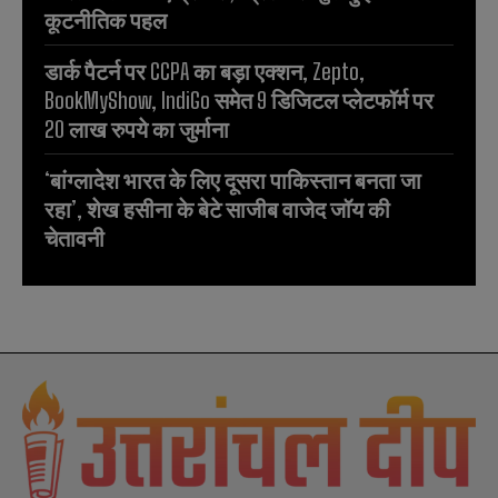
कूटनीतिक पहल
डार्क पैटर्न पर CCPA का बड़ा एक्शन, Zepto,
BookMyShow, IndiGo समेत 9 डिजिटल प्लेटफॉर्म पर
20 लाख रुपये का जुर्माना
‘बांग्लादेश भारत के लिए दूसरा पाकिस्तान बनता जा
रहा’, शेख हसीना के बेटे साजीब वाजेद जॉय की
चेतावनी