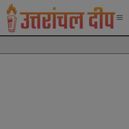
modal-check