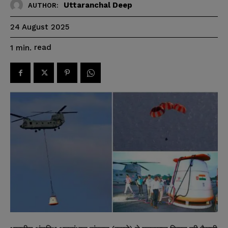
Uttaranchal Deep
AUTHOR:
24 August 2025
read
1
min.