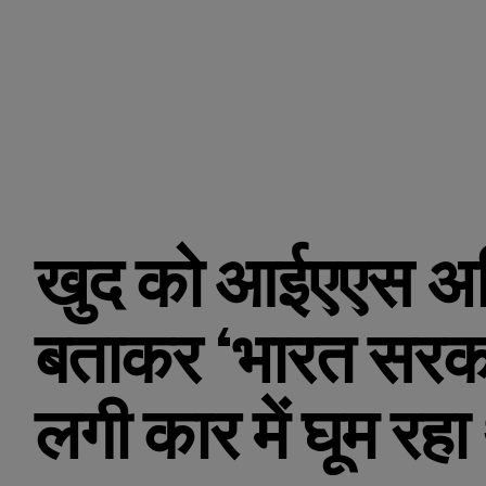
खुद को आईएएस अ
बताकर ‘भारत सरकार
लगी कार में घूम रह