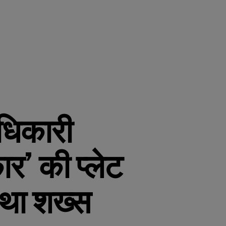
धिकारी
’ की प्लेट
ा था शख्स