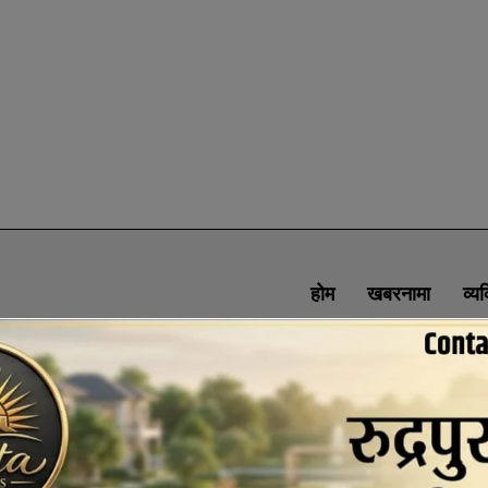
होम
खबरनामा
व्य
SOCIAL MEDIA