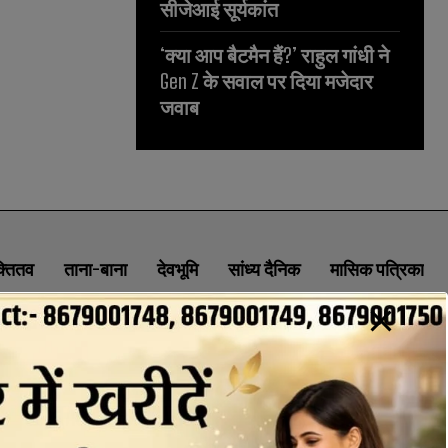
सीजेआई सूर्यकांत
‘क्या आप बैटमैन हैं?’ राहुल गांधी ने
Gen Z के सवाल पर दिया मजेदार
जवाब
क्तितव
ताना-बाना
देवभूमि
सांध्य दैनिक
मासिक पत्रिका
ABOUT
CONTACT
PRIVACY POLICY
NEWSLETTER
CONTACT INFORMATION