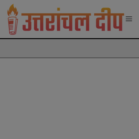
modal-check