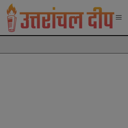
modal-check