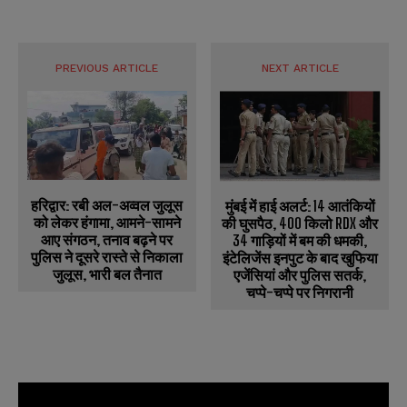
PREVIOUS ARTICLE
NEXT ARTICLE
हरिद्वार: रबी अल-अव्वल जुलूस
मुंबई में हाई अलर्ट: 14 आतंकियों
को लेकर हंगामा, आमने-सामने
की घुसपैठ, 400 किलो RDX और
आए संगठन, तनाव बढ़ने पर
34 गाड़ियों में बम की धमकी,
पुलिस ने दूसरे रास्ते से निकाला
इंटेलिजेंस इनपुट के बाद खुफिया
जुलूस, भारी बल तैनात
एजेंसियां और पुलिस सतर्क,
चप्पे-चप्पे पर निगरानी