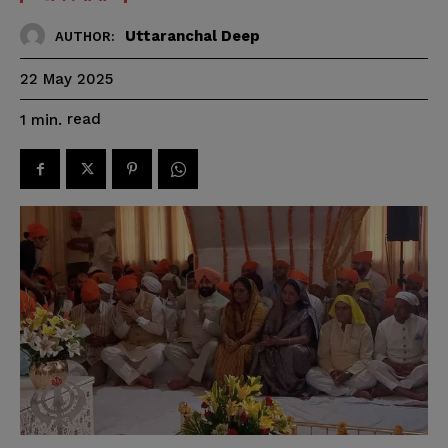
Uttaranchal Deep
AUTHOR:
22 May 2025
read
1
min.