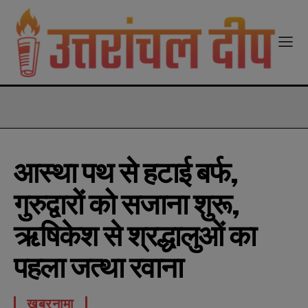
modal-check
आस्था पथ से हटाई बर्फ,
गुरुद्वारों को सजाना शुरू,
ऋषिकेश से श्रद्धालुओं का
पहला जत्था रवाना
खबरनामा