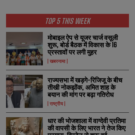
TOP 5 THIS WEEK
मोबाइल ऐप से यूजर चार्ज वसूली
शुरू, बोर्ड बैठक में विकास के 16
प्रस्तावों पर लगी मुहर
खबरनामा
राज्यसभा में खड़गे-रिजिजू के बीच
तीखी नोकझोंक, अमित शाह के
बयान की मांग पर बढ़ा गतिरोध
राष्ट्रीय
धार की भोजशाला में वाग्देवी प्रतिमा
की वापसी के लिए भारत ने तेज किए