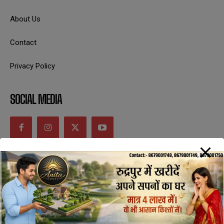
About Us
Contact
Privacy Policy
SOCIAL MEDIA
CONTACT INFORMATION
uttaranchaldeep.news@gmail.com
SUBSCRIBE NOW