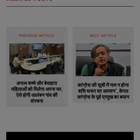
PREVIOUS ARTICLE
NEXT ARTICLE
अनाथ बच्चे और बेसहारा
कांग्रेस की सूची में नाम न होना
महिलाओं को मिलेगा अपना घर,
शशि थरूर का अपमान’, केरल
ऐसे होगी आलंबन गांव की
कांग्रेस के पूर्व प्रमुख का बयान
संरचना