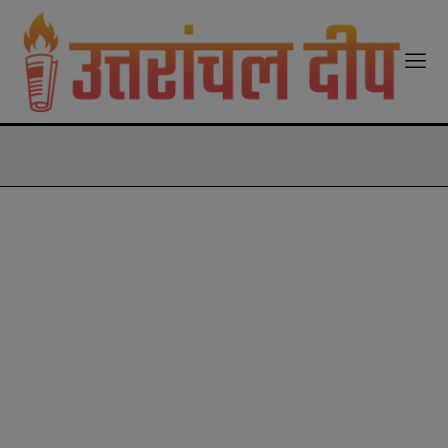
modal-check