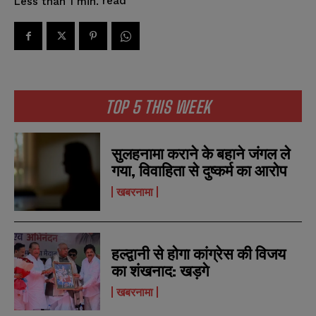
read
Less than 1
min.
TOP 5 THIS WEEK
सुलहनामा कराने के बहाने जंगल ले
गया, विवाहिता से दुष्कर्म का आरोप
खबरनामा
हल्द्वानी से होगा कांग्रेस की विजय
का शंखनाद: खड़गे
खबरनामा