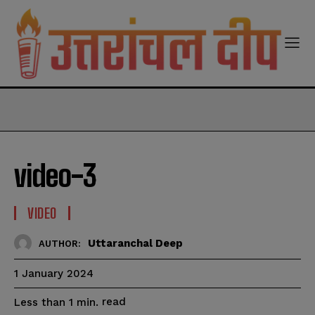
modal-check
video-3
VIDEO
Uttaranchal Deep
AUTHOR:
1 January 2024
read
Less than 1
min.