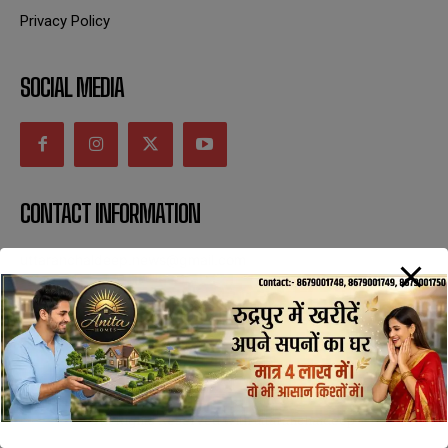
Privacy Policy
SOCIAL MEDIA
CONTACT INFORMATION
uttaranchaldeep.news@gmail.com
SUBSCRIBE NOW
All Rights Reserved with uttaranchaldeep