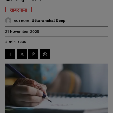
खबरनामा
Uttaranchal Deep
AUTHOR:
21 November 2025
read
4
min.