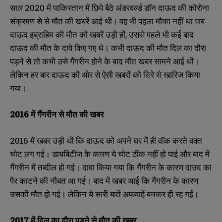
साल 2020 में पाकिस्तान में छिपे बैठे अंडरवर्ल्ड डॉन दाऊद की कोरोना
संक्रमण से से मौत की खबरें आई थी। वह भी पहला मौका नहीं था जब
दाऊद इब्राहिम की मौत की खबरें उड़ी हों, उससे पहले भी कई बाद
दाऊद की मौत के दावे किए गए थे। कभी दाऊद की मौत दिल का दौरा
पड़ने से तो कभी उसे गैंगरीन होने के बाद मौत खबर सामने आई थी।
लेकिन हर बार दाऊद की ओर से ऐसी खबरों को सिरे से खारिज किया
गया।
2016 में गैंगरीन से मौत की खबर
2016 में खबर उड़ी थी कि दाऊद को अपने घर में ही वॉक करते वक्त
चोट लग गई। डायबिटीज के कारण ये चोट ठीक नहीं हो पाई और बाद में
गैंगरीन में तब्दील हो गई। दावा किया गया कि गैंगरीन के कारण दाउद का
पैर काटने की नौबत आ गई। बाद में खबर आई कि गैंगरीन के कारण
उसकी मौत हो गई। लेकिन ये सारी बातें अफवाहें बनकर ही रह गईं।
2017 में दिल का दौरा पड़ने से मौत की खबर