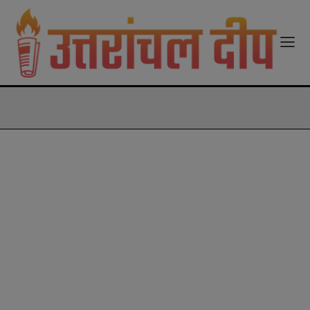
modal-check