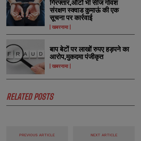
गिरफ्तार,ऑटो भी सीज गोवंश
संरक्षण स्क्वाड कुमाऊं की एक
सूचना पर कार्रवाई
खबरनामा
बाप बेटों पर लाखों रुपए हड़पने का
आरोप,मुकदमा पंजीकृत
खबरनामा
RELATED POSTS
PREVIOUS ARTICLE
NEXT ARTICLE