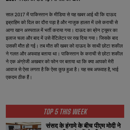
साल 2017 में पाकिस्तान के मीडिया से यह खबर आई थी कि दाऊद
इब्राहिम को दिल का दौरा पड़ा है और नाजुक हालत में उसे कराची से
आगा खान अस्पताल में भर्ती कराया गया। दाऊद का ब्रेन ट्यूमर का
इलाज चला और बाद में उसे वेंटिलेटर पर रख दिया गया। जिसके बाद
उसकी मौत हो गई। तब मौत की खबर को दाऊद के साथी छोटा शकील
ने गलत और अफवाह बताया था। पाकिस्तान के कराची से छोटा शकील
ने एक अंग्रेजी अखबार को फोन पर बताया था कि क्या आपको मेरी
आवाज से ऐसा लगता है कि ऐसा कुछ हुआ है। यह सब अफवाह है, भाई
एकदम ठीक हैं।
N
N
a
a
m
m
e
e
E
E
*
*
TOP 5 THIS WEEK
m
m
a
a
i
i
N
N
संसद के हंगामे के बीच पीएम मोदी ने
l
l
u
u