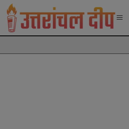
modal-check