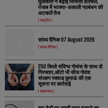
मुलाकात ने बढ़ाई सियासी हलचल,
पंजाब में भाजपा-अकाली गठबंधन की
अटकलें तेज
राष्ट्रीय
सांध्य दैनिक 07 August 2026
सांध्य दैनिक
250 किलो संदिग्ध गोमांस के साथ दो
गिरफ्तार,ऑटो भी सीज गोवंश
संरक्षण स्क्वाड कुमाऊं की एक
सूचना पर कार्रवाई
खबरनामा
बाप बेटों पर लाखों रुपए हड़पने का