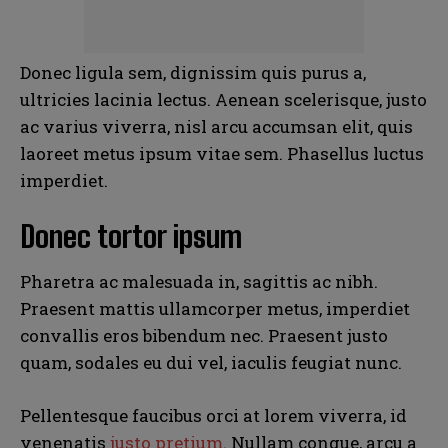
Donec ligula sem, dignissim quis purus a,
ultricies lacinia lectus. Aenean scelerisque, justo
ac varius viverra, nisl arcu accumsan elit, quis
laoreet metus ipsum vitae sem. Phasellus luctus
imperdiet.
Donec tortor ipsum
Pharetra ac malesuada in, sagittis ac nibh.
Praesent mattis ullamcorper metus, imperdiet
convallis eros bibendum nec. Praesent justo
quam, sodales eu dui vel, iaculis feugiat nunc.
Pellentesque faucibus orci at lorem viverra, id
venenatis
justo pretium
. Nullam congue, arcu a