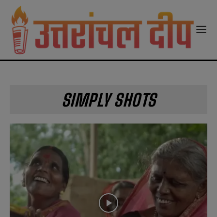
modal-check
SIMPLY SHOTS