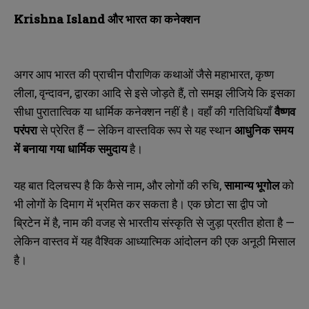
Krishna Island
और भारत का कनेक्शन
अगर आप भारत की प्राचीन पौराणिक कथाओं जैसे महाभारत
,
कृष्ण
लीला
,
वृन्दावन
,
द्वारका आदि से इसे जोड़ते हैं
,
तो समझ लीजिये कि इसका
सीधा पुरातात्विक या धार्मिक कनेक्शन नहीं है। वहाँ की गतिविधियाँ
वैष्णव
परंपरा
से प्रेरित हैं — लेकिन वास्तविक रूप से यह स्थान
आधुनिक समय
में बनाया गया धार्मिक समुदाय
है।
यह बात दिलचस्प है कि कैसे नाम
,
और लोगों की रुचि
,
सामान्य भूगोल
को
भी लोगों के दिमाग में भ्रमित कर सकता है। एक छोटा सा द्वीप जो
ब्रिटेन में है
,
नाम की वजह से भारतीय संस्कृति से जुड़ा प्रतीत होता है —
लेकिन वास्तव में यह वैश्विक आध्यात्मिक आंदोलन की एक अनूठी मिसाल
है।
N
N
a
a
m
m
e
e
E
E