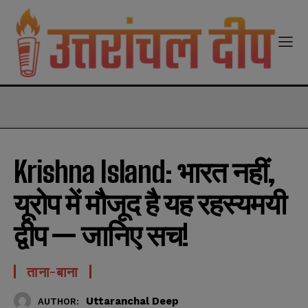
modal-check
Krishna Island: भारत नहीं,
यूरोप में मौजूद है यह रहस्यमयी
द्वीप — जानिए सच!
ताना-बाना
Uttaranchal Deep
AUTHOR: