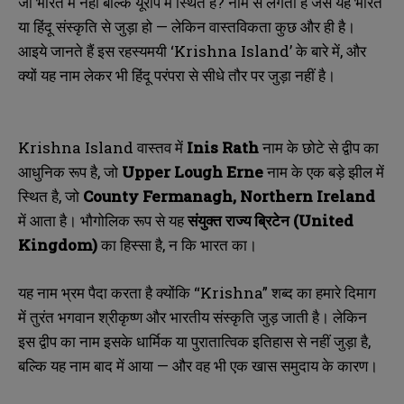
जो भारत में नहीं बल्कि यूरोप में स्थित है
?
नाम से लगता है जैसे यह भारत
या हिंदू संस्कृति से जुड़ा हो — लेकिन वास्तविकता कुछ और ही है।
आइये जानते हैं इस रहस्यमयी ‘
Krishna Island’
के बारे में
,
और
क्यों यह नाम लेकर भी हिंदू परंपरा से सीधे तौर पर जुड़ा नहीं है।
Krishna Island
वास्तव में
Inis Rath
नाम के छोटे से द्वीप का
आधुनिक रूप है
,
जो
Upper Lough Erne
नाम के एक बड़े झील में
स्थित है
,
जो
County Fermanagh, Northern Ireland
में आता है। भौगोलिक रूप से यह
संयुक्त राज्य ब्रिटेन (
United
Kingdom)
का हिस्सा है
,
न कि भारत का।
यह नाम भ्रम पैदा करता है क्योंकि “
Krishna”
शब्द का हमारे दिमाग
में तुरंत भगवान श्रीकृष्ण और भारतीय संस्कृति जुड़ जाती है। लेकिन
इस द्वीप का नाम इसके धार्मिक या पुरातात्विक इतिहास से नहीं जुड़ा है
,
बल्कि यह नाम बाद में आया — और वह भी एक खास समुदाय के कारण।