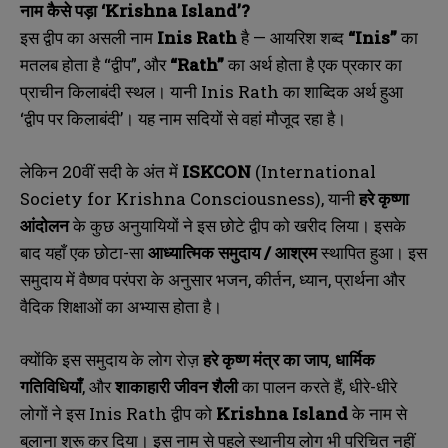
नाम कैसे पड़ा ‘
Krishna Island’?
इस द्वीप का असली नाम
Inis Rath
है — आयरिश शब्द
“Inis”
का
मतलब होता है “द्वीप”
,
और
“Rath”
का अर्थ होता है एक प्रकार का
प्राचीन किलाबंदी स्थल। यानी
Inis Rath
का शाब्दिक अर्थ हुआ
‘द्वीप पर किलाबंदी’। यह नाम सदियों से वहां मौजूद रहा है।
लेकिन
20
वीं सदी के अंत में
ISKCON
(International
Society for Krishna Consciousness),
यानी
हरे कृष्णा
आंदोलन
के कुछ अनुयायियों ने इस छोटे द्वीप को खरीद लिया। इसके
बाद यहाँ एक छोटा-सा
आध्यात्मिक समुदाय / आश्रम
स्थापित हुआ। इस
समुदाय में वैष्णव परंपरा के अनुसार भजन
,
कीर्तन
,
ध्यान
,
प्रार्थना और
वैदिक शिक्षाओं का अभ्यास होता है।
क्योंकि इस समुदाय के लोग रोज़
हरे कृष्ण मंत्र का जाप
,
धार्मिक
गतिविधियाँ
,
और
शाकाहारी जीवन शैली
का पालन करते हैं
,
धीरे-धीरे
लोगों ने इस
Inis Rath
द्वीप को
Krishna Island
के नाम से
बुलाना शुरू कर दिया। इस नाम से पहले स्थानीय लोग भी परिचित नहीं