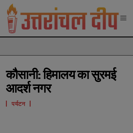
modal-check
कौसानी: हिमालय का सुरमई
आदर्श नगर
पर्यटन