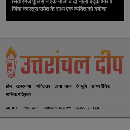
सितारगंज पुलिस ने एक नाली व दो नाली बंदूक और 8
जिंदा कारतूस समेत के साथ एक व्यक्ति को दबोचा
होम
खबरनामा
व्यक्तितव
ताना-बाना
देवभूमि
सांध्य दैनिक
मासिक पत्रिका
ABOUT
CONTACT
PRIVACY POLICY
NEWSLETTER