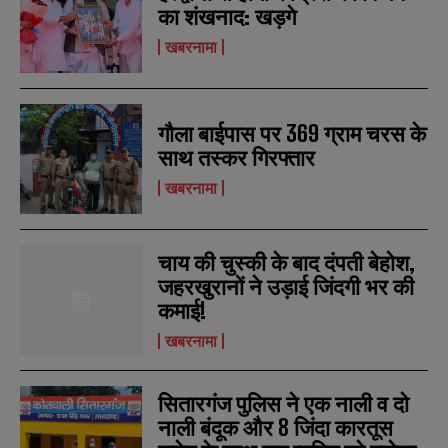
का शंखनाद: खड़गे
खबरनामा
गौला बाईपास पर 369 ग्राम चरस के
साथ तस्कर गिरफ्तार
खबरनामा
चाय की चुस्की के बाद दंपती बेहोश,
जहरखुरानों ने उड़ाई जिंदगी भर की
कमाई!
खबरनामा
सितारगंज पुलिस ने एक नाली व दो
नाली बंदूक और 8 जिंदा कारतूस