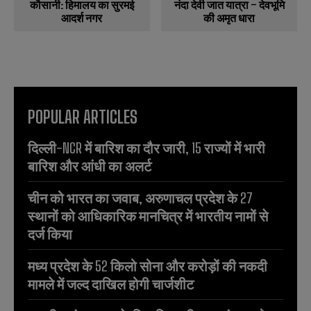
कौसानी: हिमालय का सुरमई
नंदा देवी जात यात्रा – देवभूमि
आदर्श नगर
की अमृत धारा
POPULAR ARTICLES
दिल्ली-NCR में बारिश का दौर जारी, 15 राज्यों में भारी
बारिश और आंधी का अलर्ट
चीन को भारत का जवाब, अरुणाचल प्रदेश के 27
स्थानों को आधिकारिक मानचित्र में भारतीय नामों से
दर्ज किया
मध्य प्रदेश के 52 किलो सोना और करोड़ों की नकदी
मामले में जल्द दाखिल होगी चार्जशीट