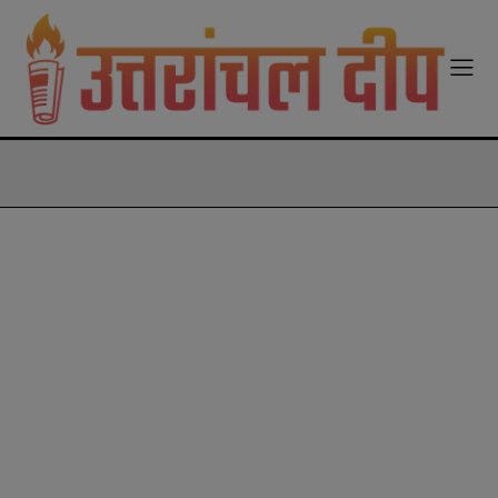
modal-check