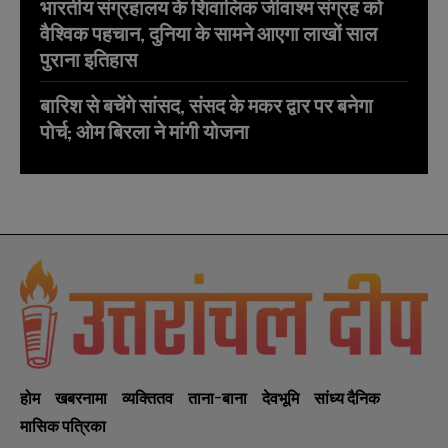
भारतीय संग्रहालय के शिवालिक जीवाश्म संग्रह को
वैश्विक पहचान, दुनिया के सामने आएगा लाखों साल
पुराना इतिहास
बारिश से बचेंगे सांसद, संसद के मकर द्वार पर बनेगा
पोर्च; ओम बिरला ने मांगी योजना
होम
खबरनामा
व्यक्तितव
ताना-बाना
देवभूमि
सांध्य दैनिक
मासिक पत्रिका