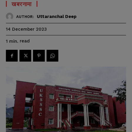
खबरनामा
Uttaranchal Deep
AUTHOR:
14 December 2023
read
1
min.