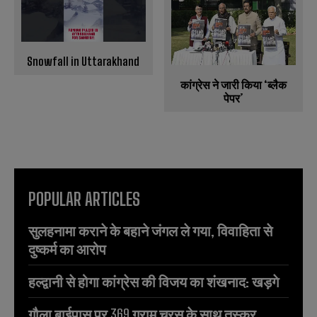
s
s
Snowfall in Uttarakhand
कांग्रेस ने जारी किया ‘ब्लैक
पेपर’
POPULAR ARTICLES
सुलहनामा कराने के बहाने जंगल ले गया, विवाहिता से
दुष्कर्म का आरोप
हल्द्वानी से होगा कांग्रेस की विजय का शंखनाद: खड़गे
गौला बाईपास पर 369 ग्राम चरस के साथ तस्कर