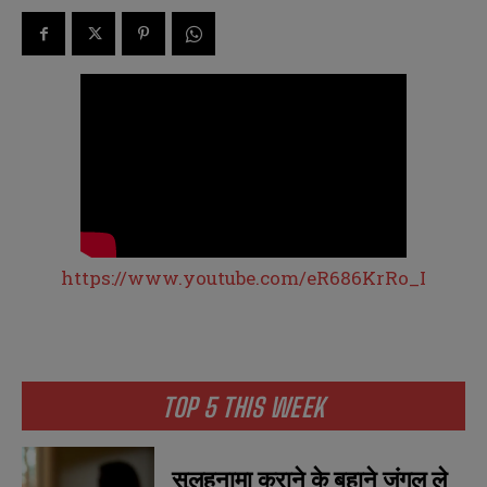
https://www.youtube.com/eR686KrRo_I
TOP 5 THIS WEEK
सुलहनामा कराने के बहाने जंगल ले