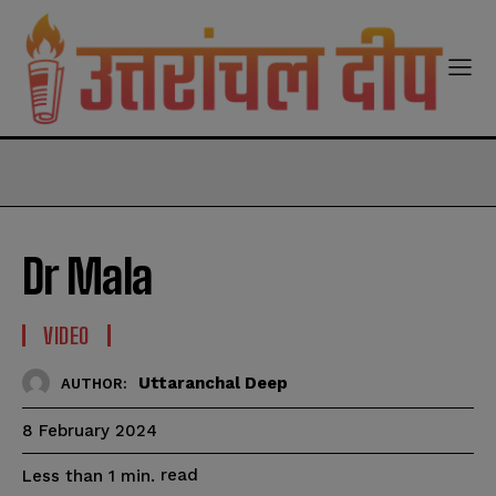
modal-check
Dr Mala
VIDEO
Uttaranchal Deep
AUTHOR:
8 February 2024
read
Less than 1
min.