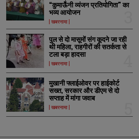
“कुमाऊँनी व्यंजन प्रतियोगिता” का
भव्य आयोजन
खबरनामा
पुल से दो मासूमों संग कूदने जा रही
थी महिला, राहगीरों की सतर्कता से
टला बड़ा हादसा
खबरनामा
मुखानी फ्लाईओवर पर हाईकोर्ट
सख्त, सरकार और डीएम से दो
सप्ताह में मांगा जवाब
खबरनामा