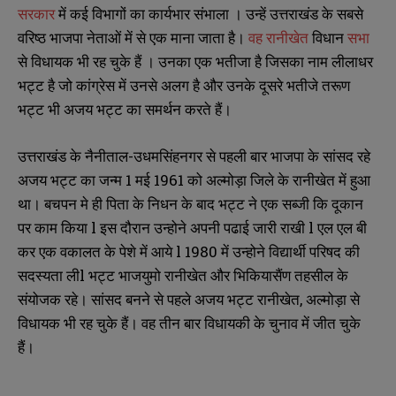
सरकार
में कई विभागों का कार्यभार संभाला । उन्हें उत्तराखंड के सबसे
वरिष्ठ भाजपा नेताओं में से एक माना जाता है।
वह रानीखेत
विधान
सभा
से विधायक भी रह चुके हैं । उनका एक भतीजा है जिसका नाम लीलाधर
भट्ट है जो कांग्रेस में उनसे अलग है और उनके दूसरे भतीजे तरूण
भट्ट भी अजय भट्ट का समर्थन करते हैं।
उत्तराखंड के नैनीताल-उधमसिंहनगर से पहली बार भाजपा के सांसद रहे
अजय भट्ट का जन्म 1 मई 1961 को अल्मोड़ा जिले के रानीखेत में हुआ
था। बचपन मे ही पिता के निधन के बाद भट्ट ने एक सब्जी कि दूकान
पर काम किया l इस दौरान उन्होने अपनी पढाई जारी राखी l एल एल बी
कर एक वकालत के पेशे में आये l 1980 में उन्होने विद्यार्थी परिषद की
सदस्यता लीl भट्ट भाजयुमो रानीखेत और भिकियासैंण तहसील के
संयोजक रहे। सांसद बनने से पहले अजय भट्ट रानीखेत, अल्मोड़ा से
विधायक भी रह चुके हैं। वह तीन बार विधायकी के चुनाव में जीत चुके
हैं।