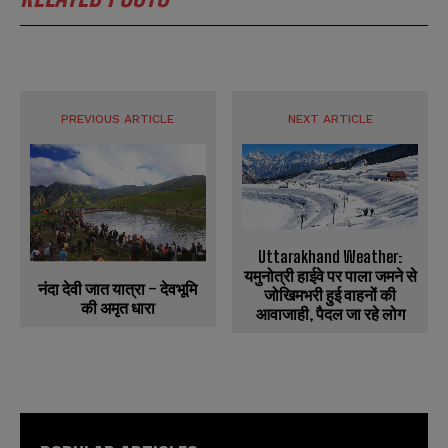
PREVIOUS ARTICLE
NEXT ARTICLE
Uttarakhand Weather:
यमुनोत्री हाईवे पर पाला जमने से
नंदा देवी जात यात्रा – देवभूमि
जोखिमभरी हुई वाहनों की
की अमृत धारा
आवाजाही, पैदल जा रहे लोग