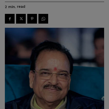
read
2
min.