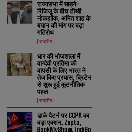
राज्यसभा में खड़गे-
रिजिजू के बीच तीखी
नोकझोंक, अमित शाह के
बयान की मांग पर बढ़ा
गतिरोध
राष्ट्रीय
धार की भोजशाला में
वाग्देवी प्रतिमा की
वापसी के लिए भारत ने
तेज किए प्रयास, ब्रिटेन
से शुरू हुई कूटनीतिक
पहल
राष्ट्रीय
डार्क पैटर्न पर CCPA का
बड़ा एक्शन, Zepto,
BookMyShow, IndiGo