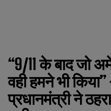
“9/11 के बाद जो अम
वही हमने भी किया”
प्रधानमंत्री ने ठहर