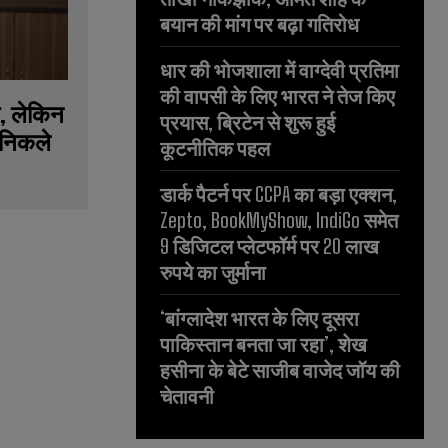
बयान की मांग पर बढ़ा गतिरोध
धार की भोजशाला में वाग्देवी प्रतिमा
की वापसी के लिए भारत ने तेज किए
, लेकिन
प्रयास, ब्रिटेन से शुरू हुई
े निकले
कूटनीतिक पहल
डार्क पैटर्न पर CCPA का बड़ा एक्शन,
Zepto, BookMyShow, IndiGo समेत
9 डिजिटल प्लेटफॉर्म पर 20 लाख
रुपये का जुर्माना
‘बांग्लादेश भारत के लिए दूसरा
पाकिस्तान बनता जा रहा’, शेख
हसीना के बेटे साजीब वाजेद जॉय की
चेतावनी