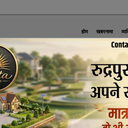
होम
खबरनामा
व्य
SOCIAL MEDIA