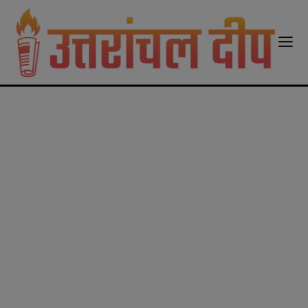
modal-check