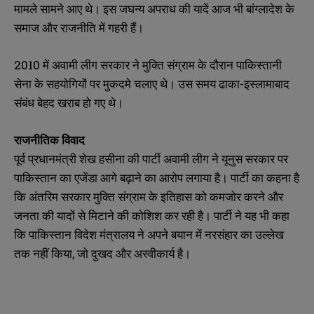
मामले सामने आए थे। इस जघन्य अपराध की यादें आज भी बांग्लादेश के
समाज और राजनीति में गहरी हैं।
2010 में अवामी लीग सरकार ने मुक्ति संग्राम के दौरान पाकिस्तानी
सेना के सहयोगियों पर मुकदमे चलाए थे। उस समय ढाका-इस्लामाबाद
संबंध बेहद खराब हो गए थे।
राजनीतिक विवाद
पूर्व प्रधानमंत्री शेख हसीना की पार्टी अवामी लीग ने यूनुस सरकार पर
पाकिस्तान का एजेंडा आगे बढ़ाने का आरोप लगाया है। पार्टी का कहना है
कि अंतरिम सरकार मुक्ति संग्राम के इतिहास को कमजोर करने और
N
N
जनता की यादों से मिटाने की कोशिश कर रही है। पार्टी ने यह भी कहा
a
a
कि पाकिस्तान विदेश मंत्रालय ने अपने बयान में नरसंहार का उल्लेख
m
m
e
e
तक नहीं किया, जो दुखद और अस्वीकार्य है।
E
E
*
*
m
m
a
a
i
i
N
N
l
l
u
u