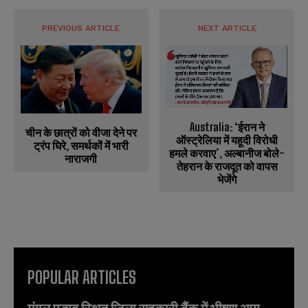
PREVIOUS ARTICLE
NEXT ARTICLE
Australia: ‘ईरान ने
चीन के छात्रों को वीजा देने पर
ऑस्ट्रेलिया में यहूदी विरोधी
ट्रंप घिरे, समर्थकों में भारी
हमले करवाए’, अल्बानीज बोले-
नाराजगी
तेहरान के राजदूत को वापस
भेजेंगे
POPULAR ARTICLES