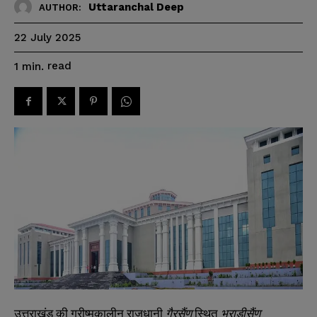
Uttaranchal Deep
AUTHOR:
22 July 2025
read
1
min.
उत्तराखंड की ग्रीष्मकालीन राजधानी
गैरसैंण
स्थित
भराड़ीसैंण