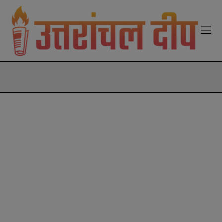
modal-check