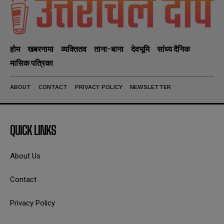
होम
खबरनामा
व्यक्तितव
ताना-बाना
देवभूमि
सांध्य दैनिक
मासिक पत्रिका
ABOUT
CONTACT
PRIVACY POLICY
NEWSLETTER
QUICK LINKS
About Us
Contact
Privacy Policy