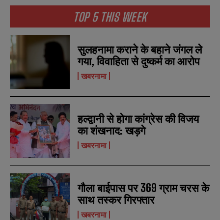
TOP 5 THIS WEEK
सुलहनामा कराने के बहाने जंगल ले
गया, विवाहिता से दुष्कर्म का आरोप
खबरनामा
हल्द्वानी से होगा कांग्रेस की विजय
का शंखनाद: खड़गे
खबरनामा
गौला बाईपास पर 369 ग्राम चरस के
साथ तस्कर गिरफ्तार
खबरनामा