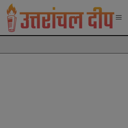
modal-check