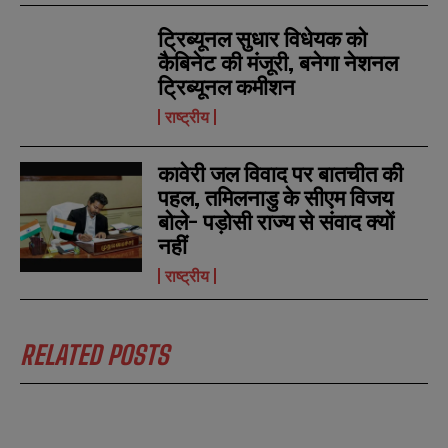
r
r
s
s
ट्रिब्यूनल सुधार विधेयक को
कैबिनेट की मंजूरी, बनेगा नेशनल
ट्रिब्यूनल कमीशन
राष्ट्रीय
कावेरी जल विवाद पर बातचीत की
पहल, तमिलनाडु के सीएम विजय
बोले- पड़ोसी राज्य से संवाद क्यों
नहीं
राष्ट्रीय
RELATED POSTS