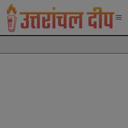
modal-check