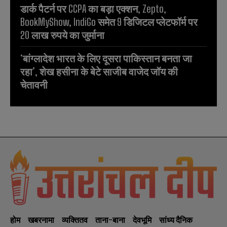
डार्क पैटर्न पर CCPA का बड़ा एक्शन, Zepto,
BookMyShow, IndiGo समेत 9 डिजिटल प्लेटफॉर्म पर
20 लाख रुपये का जुर्माना
‘बांग्लादेश भारत के लिए दूसरा पाकिस्तान बनता जा
रहा’, शेख हसीना के बेटे साजीब वाजेद जॉय की
चेतावनी
होम
खबरनामा
व्यक्तितव
ताना-बाना
देवभूमि
सांध्य दैनिक