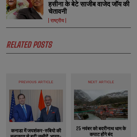
हसीना के बेटे साजीब वाजेद जॉय की
s
s
चेतावनी
राष्ट्रीय
RELATED POSTS
PREVIOUS ARTICLE
NEXT ARTICLE
25 नवंबर को बदरीनाथ धाम के
कनाडा में जयशंकर-रुबियो की
कपाट होंगे बंद
मुलाकात से बढ़ी उम्मीदें, भारत-