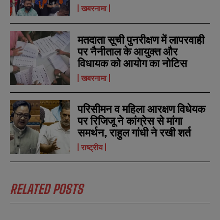
b
b
खबरनामा
SUBMIT
SUBMIT
e
e
r
r
s
s
मतदाता सूची पुनरीक्षण में लापरवाही
पर नैनीताल के आयुक्त और
विधायक को आयोग का नोटिस
खबरनामा
परिसीमन व महिला आरक्षण विधेयक
पर रिजिजू ने कांग्रेस से मांगा
समर्थन, राहुल गांधी ने रखी शर्त
राष्ट्रीय
RELATED POSTS