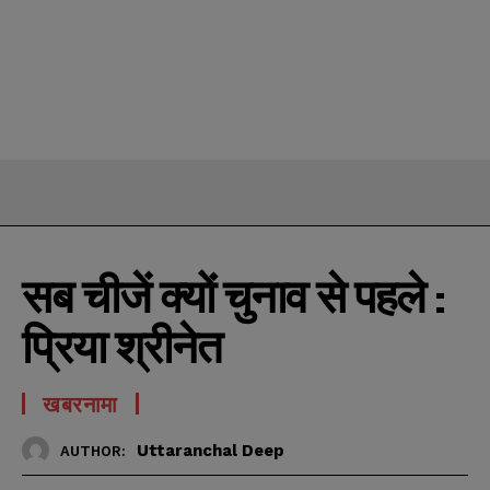
सब चीजें क्यों चुनाव से पहले :
प्रिया श्रीनेत
खबरनामा
Uttaranchal Deep
AUTHOR: