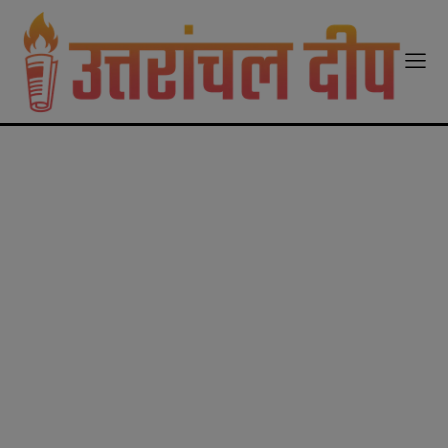
modal-check